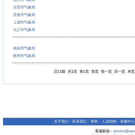
吉安市气象局
宜春市气象局
上饶市气象局
九江市气象局
南昌市气象局
抚州市气象局
总12篇
共1页
第1页
首页
前一页
后一页
末页
关于我们
-
联系我们
-
帮助
-
人员招聘
-
客服中心
客服邮箱：
service@wea