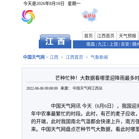
今天是
2026年8月10日
星期一
首页
江西首页
天气预报
南昌
|
九江
|
上饶
|
吉安
|
赣
中国天气网
>
江西
>
江西首页
>
气象新闻
芒种忙种！大数据看哪里迎降雨最多时
2022-06-06 09:08:09 来源：
中国天气网江西站
中国天气网讯 今天（6月6日），我国迎来
年中农事最繁忙的时段。此时，有芒的麦子应收
的开端，此时我国南北气温都会快速上升，南方
来。中国天气网盘点芒种节气大数据，看此时哪里