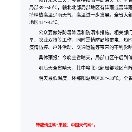
预计未来三天，我省持续晴热高温天气。全省
局部39～40℃，赣北北部局部地区有阵雨或雷阵雨
持晴热高温少雨天气，高温进一步发展。全省大部
地区41～42℃。
公众要做好防暑降温和防溺水措施。相关部
旱、农业双抢等工作，同时需慎防局地雷电、短
疫情防控、户外活动、交通运输等带来的不利影
具体预报：今晚全省晴天，局部山区午后到
明后天全省晴天，其中赣北北部局部地区有
明天最低温度：环鄱阳湖地区28～30℃；全省
转载请注明“来源：中国天气网”。