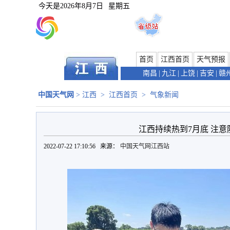
今天是
2026年8月7日
星期五
首页
江西首页
天气预报
南昌
|
九江
|
上饶
|
吉安
|
赣
中国天气网
>
江西
>
江西首页
>
气象新闻
江西持续热到7月底 注
2022-07-22 17:10:56 来源：
中国天气网江西站