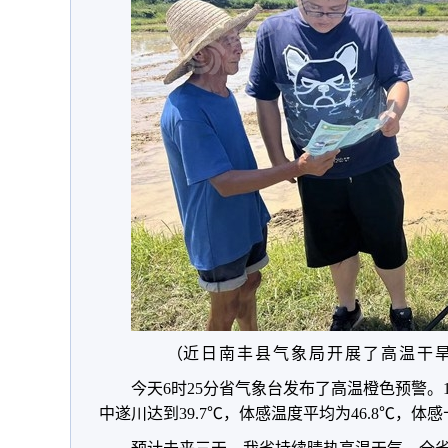
（
近日
南丰县气象局开展了
高温干
今天6时25分省气象台发布了高温橙色预警。15
中遂川达到39.7℃，体感温度平均为46.8℃，体