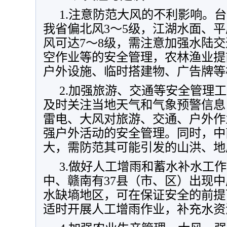
1.注意防范大风的不利影响。台
我省偏北风3～5级，江湖水面、
风可达7～8级，需注意加强水陆
空作业等的安全管理，农林渔业提
户外设施、临时搭建物、广告牌等
2.加强旅游、交通等安全管理
及时关注当地天气和气象预警信息
雷电、大风对旅游、交通、户外作
强户外活动的安全管理。同时，中
大，需防范其可能引发的山洪、地
3.做好人工增雨和蓄水补水工
中、赣南有37县（市、区）出现
水缺墒地区，可在保证安全的前提
适时开展人工增雨作业，补充水资