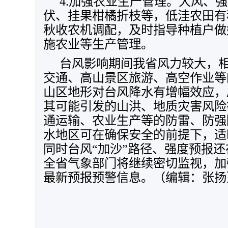
4.加强农业生产管理。大风、
伏、挂果柑橘折枝等，低洼农田有
秋收农机调配，及时指导种植户做
施农业等生产管理。
台风影响期间我省风力较大，
交通、高山景区旅游、高空作业等
山区地形对台风降水有增幅效应，
其可能引发的山洪、地质灾害风险
通运输、农业生产等的防雷、防强
水地区可在确保安全的前提下，适
同时
台风“加沙”路径、强度预报
全省气象部门将继续密切监视，加
最新预报预警信息。（编辑：张扬