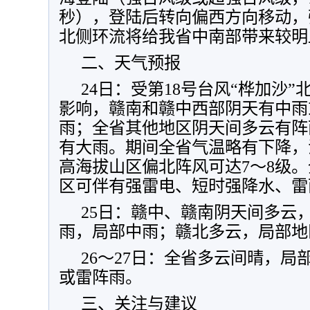
秒），登陆后转向偏西方向移动，
北侧环流将给我省中南部带来较明
二、天气预报
24日：受第18号台风“桦加沙
影响，赣南和赣中西部阴天有中雨
雨；全省其他地区阴天间多云有阵
有大雨。期间全省气温略有下降，
高海拔山区偏北阵风可达7～8级
区可伴有强雷电、短时强降水、雷
25日：赣中、赣南阴天间多云
雨，局部中雨；赣北多云，局部地
26～27日：全省多云间晴，
或雷阵雨。
三、关注与建议