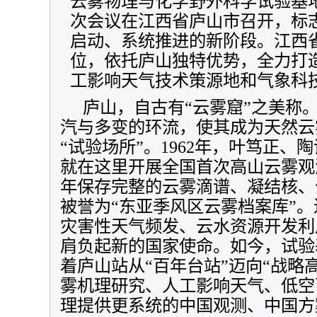
云雾物理与化学野外科学试验基
次会议在江西省庐山市召开，标
启动、系统推进的新阶段。江西
位，依托庐山独特优势，全力打
工影响天气技术策源地和气象科
庐山，自古有“云雾窟”之美称
汽与多变的环流，使其成为天然云
“试验场所”。1962年，叶笃正
就在这里开展全国首次高山云雾观
年保存完整的云雾滴谱、凝结核、
被誉为“东亚季风区云雾档案库”
灾害性天气频发、云水资源开发利
肩负起新的国家使命。如今，试验
着庐山站从“百年台站”迈向“战略
雾机理研究、人工影响天气、低空
理提供更系统的中国观测、中国方