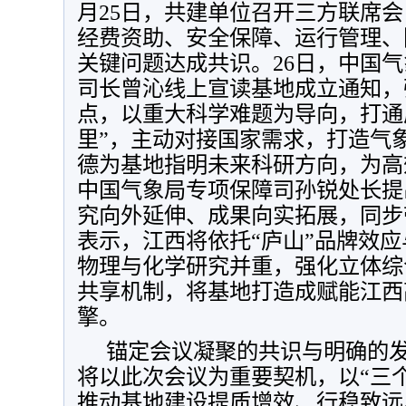
月25日，共建单位召开三方联席
经费资助、安全保障、运行管理、
关键问题达成共识。26日，中国
司长曾沁线上宣读基地成立通知，
点，以重大科学难题为导向，打通
里”，主动对接国家需求，打造气
德为基地指明未来科研方向，为高
中国气象局专项保障司孙锐处长提
究向外延伸、成果向实拓展，同步
表示，江西将依托“庐山”品牌效
物理与化学研究并重，强化立体综
共享机制，将基地打造成赋能江西
擎。
锚定会议凝聚的共识与明确的
将以此次会议为重要契机，以“三
推动基地建设提质增效、行稳致远