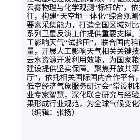
云雾物理与化学观测“标杆站”，
征，构建“天空地一体化”综合观
要素采集能力，打造全国区域对比
系列卫星反演工作提供重要支撑。
工影响天气“试验田”，联合国内
量，开展人工影响天气相关关键技
云水资源开发利用效能，为国家粮
建设提供坚实保障。聚焦开放共享
厅”，依托相关国际国内合作平台
低空经济气象服务研讨会”常设机
业专家智慧，深化联合研究与经验
果形成行业规范，为全球气候变化
（编辑：张扬）