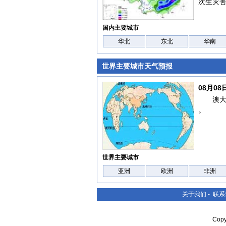
次生灾
国内主要城市
华北
东北
华南
世界主要城市天气预报
08月0
澳
。
世界主要城市
亚洲
欧洲
非洲
关于我们
-
联系
Cop