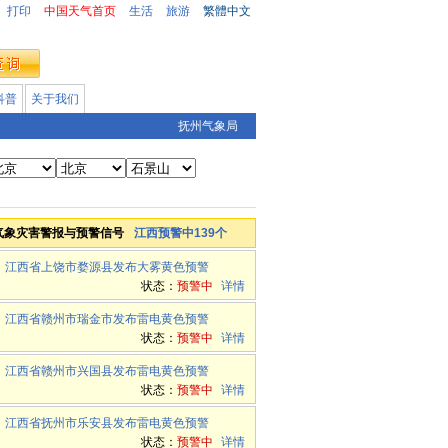
打印
中国天气首页
生活
旅游
繁體中文
科普
关于我们
抚州气象局
气象灾害警报与预警信号
江西预警中139个
江西省上饶市婺源县发布大雾黄色预警
状态：
预警中
详情
江西省赣州市瑞金市发布雷电黄色预警
状态：
预警中
详情
江西省赣州市兴国县发布雷电黄色预警
状态：
预警中
详情
江西省抚州市乐安县发布雷电黄色预警
状态：
预警中
详情