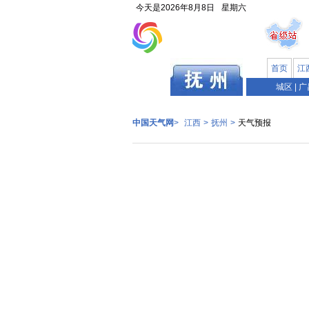
今天是
2026年8月8日
星期六
首页
江
江西
城区
|
广
中国天气网
>
江西
>
抚州
>
天气预报