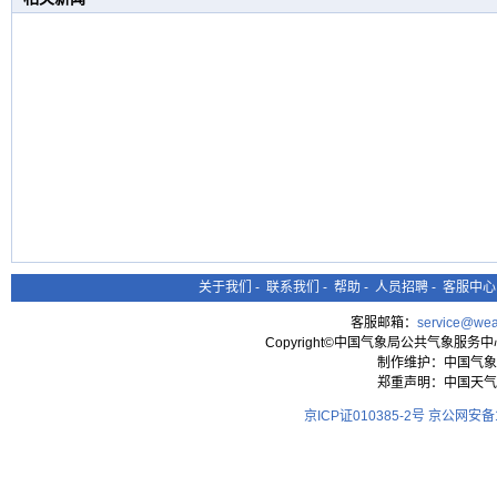
关于我们
-
联系我们
-
帮助
-
人员招聘
-
客服中心
客服邮箱：
service@wea
Copyright©中国气象局公共气象服务中心 All
制作维护：中国气象
郑重声明：中国天气
京ICP证010385-2号
京公网安备11