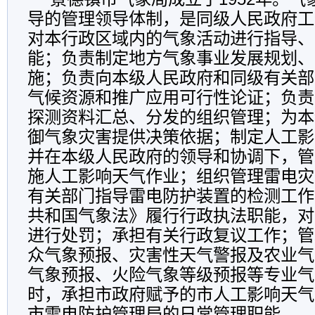
导的管理领导体制，是同级人民政府工
对本行政区域内的气象活动进行指导、
能；负责制定地方气象事业发展规划、
施；负责向本级人民政府和同级有关部
气候资源和推广应用可行性论证；负责
探测资料汇总、分发的组织管理；为本
御气象灾害提供决策依据；制定人工影
并在本级人民政府的领导和协调下，管
施人工影响天气作业；组织管理雷电灾
有关部门指导雷电防护装置的检测工作
共和国气象法》履行行政执法职能，对
进行处罚；承担有关行政复议工作；管
众气象预报、灾害性天气警报及农业气
气象预报、火险气象等级预报等专业气
时，承担市政府赋予的市人工影响天气
市雷电防护管理局的日常管理职能。